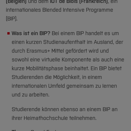
(Belgien)
und dem
IUT de Blois (Frankreich)
, ein
internationales Blended Intensive Programme
(BIP).
Was ist ein BIP?
Bei einem BIP handelt es um
einen kurzen Studienaufenthalt im Ausland, der
durch Erasmus+ Mittel gefördert wird und
sowohl eine virtuelle Komponente als auch eine
kurze Mobilitätsphase beinhaltet. Ein BIP bietet
Studierenden die Möglichkeit, in einem
internationalen Umfeld gemeinsam zu lernen
und zu arbeiten.
Studierende können ebenso an einem BIP an
ihrer Heimathochschule teilnehmen.