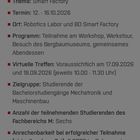
Thema:
Smart Factory
Termin:
12. - 16.10.2026
Ort:
Robotics Labor und BO Smart Factory
Programm:
Teilnahme am Workshop, Werkstour,
Besuch des Bergbaumuseums, gemeinsames
Abendessen
Virtuelle Treffen
: Voraussichtlich am 17.09.2026
und 18.09.2026 (jeweils 10.00 - 11.30 Uhr)
Zielgruppe:
Studierende der
Bachelorstudiengänge Mechatronik und
Maschinenbau
Anzahl der teilnehmenden Studierenden des
Fachbereichs M:
Sechs
Anrechenbarkeit bei erfolgreicher Teilnahme