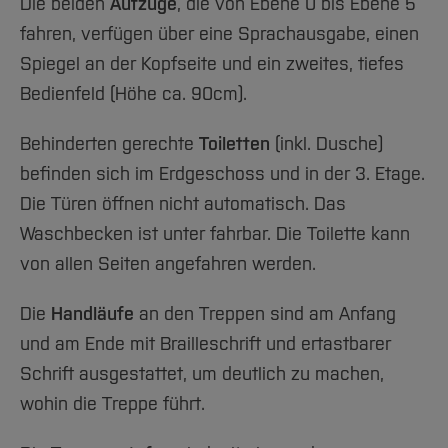
Die beiden
Aufzüge
, die von Ebene 0 bis Ebene 5
fahren, verfügen über eine Sprachausgabe, einen
Spiegel an der Kopfseite und ein zweites, tiefes
Bedienfeld (Höhe ca. 90cm).
Behinderten gerechte
Toiletten
(inkl. Dusche)
befinden sich im Erdgeschoss und in der 3. Etage.
Die Türen öffnen nicht automatisch. Das
Waschbecken ist unter fahrbar. Die Toilette kann
von allen Seiten angefahren werden.
Die
Handläufe
an den Treppen sind am Anfang
und am Ende mit Brailleschrift und ertastbarer
Schrift ausgestattet, um deutlich zu machen,
wohin die Treppe führt.