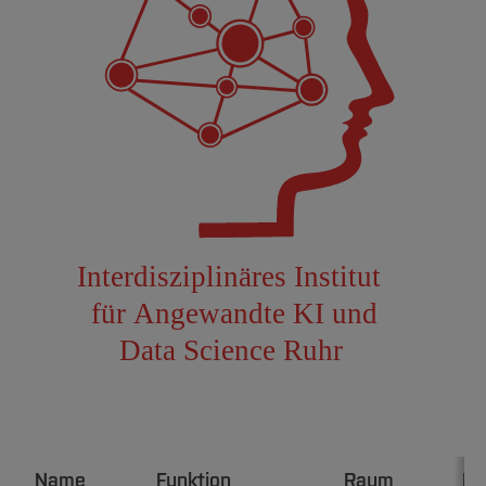
Name
Funktion
Raum
E-