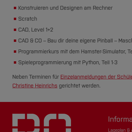
Konstruieren und Designen am Rechner
Scratch
CAD, Level 1+2
CAD & CO – Bau dir deine eigene Pinball – Masc
Programmierkurs mit dem Hamster-Simulator, Te
Spieleprogrammierung mit Python, Teil 1-3
Neben Terminen für
Einzelanmeldungen der Schül
Christine Heinrichs
gerichtet werden.
Inform
Lageplan & 