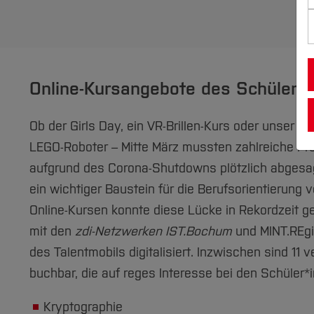
Online-Kursangebote des Schülerla
Ob der Girls Day, ein VR-Brillen-Kurs oder unser 
LEGO-Roboter – Mitte März mussten zahlreiche Pro
aufgrund des Corona-Shutdowns plötzlich abgesag
ein wichtiger Baustein für die Berufsorientierung v
Online-Kursen konnte diese Lücke in Rekordzeit 
mit den
zdi-Netzwerken IST.Bochum
und MINT.REg
des Talentmobils digitalisiert. Inzwischen sind 11
buchbar, die auf reges Interesse bei den Schüler*
Kryptographie