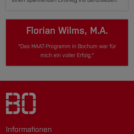
einen spannenden Einstieg ins Berufsleben."
Florian Wilms, M.A.
"Das MAAT-Programm in Bochum war für
mich ein voller Erfolg."
Informationen