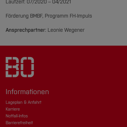
Laufzeit: 07/2020 – 04/2021
Förderung BMBF, Programm FH-Impuls
Ansprechpartner
: Leonie Wegener
Informationen
Lageplan & Anfahrt
Karriere
Notfall-Infos
Barrierefreiheit