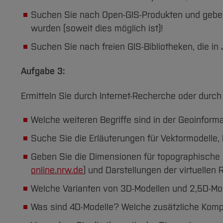
Suchen Sie nach Open-GIS-Produkten und geben
wurden (soweit dies möglich ist)!
Suchen Sie nach freien GIS-Bibliotheken, die in
Aufgabe 3:
Ermitteln Sie durch Internet-Recherche oder durch
Welche weiteren Begriffe sind in der Geoinforma
Suche Sie die Erläuterungen für Vektormodelle
Geben Sie die Dimensionen für topographische K
online.nrw.de
) und Darstellungen der virtuellen R
Welche Varianten von 3D-Modellen und 2,5D-Mod
Was sind 4D-Modelle? Welche zusätzliche Kom