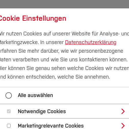
Cookie Einstellungen
udium
Forschung & Transfer
Nachhaltigkeit
I
ir nutzen Cookies auf unserer Website für Analyse- un
arketingzwecke. In unserer
Datenschutzerklärung
rfahren Sie mehr darüber, wie wir personenbezogene
aten verarbeiten und wie Sie uns kontaktieren können.
ung
Aufgaben
ier können Sie genau sehen welche Cookies wir nutze
nd können entscheiden, welche Sie annehmen.
Aufgaben
Alle auswählen
Notwendige Cookies
Marketingrelevante Cookies