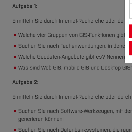
Aufgabe 1:
Ermitteln Sie durch Internet-Recherche oder durch
Welche vier Gruppen von GIS-Funktionen gibt e
Suchen Sie nach Fachanwendungen, in denen GI
Welche Geodaten-Angebote gibt es? Nennen Sie
Was sind Web-GIS, mobile GIS und Desktop-GIS
Aufgabe 2:
Ermitteln Sie durch Internet-Recherche oder durch
Suchen Sie nach Software-Werkzeugen, mit de
generieren können!
Suchen Sie nach Datenbanksystemen, die raumbe