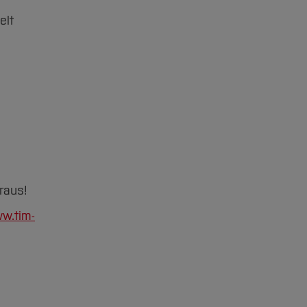
elt
raus!
w.tim-