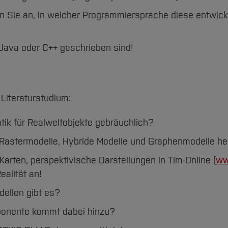
 Sie an, in welcher Programmiersprache diese entwick
 Java oder C++ geschrieben sind!
 Literaturstudium:
tik für Realweltobjekte gebräuchlich?
, Rastermodelle, Hybride Modelle und Graphenmodelle he
arten, perspektivische Darstellungen in Tim-Online (
ww
ealität an!
ellen gibt es?
ponente kommt dabei hinzu?