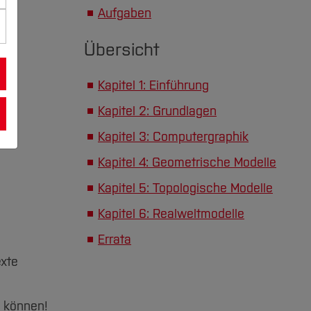
Aufgaben
Übersicht
Kapitel 1: Einführung
Kapitel 2: Grundlagen
Kapitel 3: Computergraphik
Kapitel 4: Geometrische Modelle
Kapitel 5: Topologische Modelle
Kapitel 6: Realweltmodelle
Errata
xte
n können!