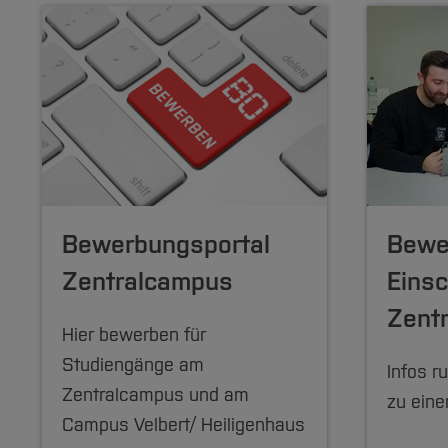
Bewerbungsportal
Bewe
Zentralcampus
Eins
Zent
Hier bewerben für
Studiengänge am
Infos r
Zentralcampus und am
zu ein
Campus Velbert/ Heiligenhaus