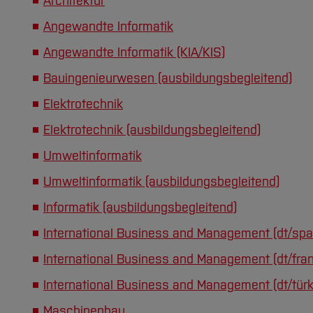
Architektur
Angewandte Informatik
Angewandte Informatik (KIA/KIS)
Bauingenieurwesen (ausbildungsbegleitend)
Elektrotechnik
Elektrotechnik (ausbildungsbegleitend)
Umweltinformatik
Umweltinformatik (ausbildungsbegleitend)
Informatik (ausbildungsbegleitend)
International Business and Management (dt/spa
International Business and Management (dt/fran
International Business and Management (dt/türk
Maschinenbau