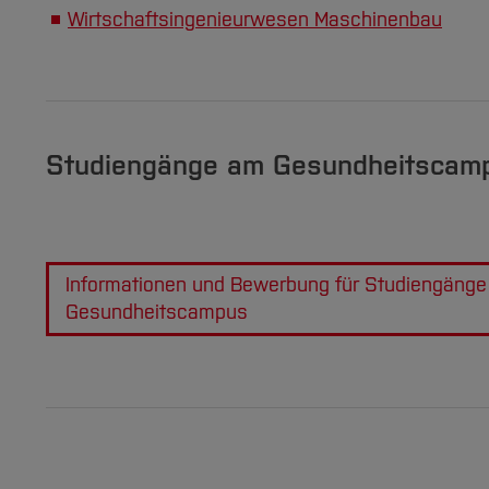
Wirtschaftsingenieurwesen Maschinenbau
Studiengänge am Gesundheitscam
Informationen und Bewerbung für Studiengäng
Gesundheitscampus