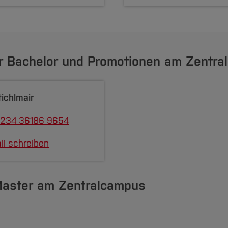
r Bachelor und Promotionen am Zentr
ichlmair
 234 36186 9654
il schreiben
Master am Zentralcampus