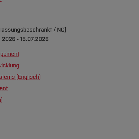
ulassungsbeschränkt / NC)
i 2026 - 15.07.2026
agement
wicklung
tems (Englisch)
ent
)