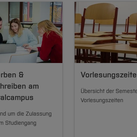
rben &
Vorlesungszeit
chreiben am
Übersicht der Semeste
ralcampus
Vorlesungszeiten
und um die Zulassung
em Studiengang