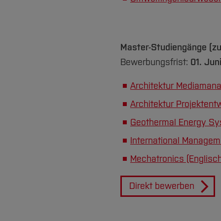
Master-Studiengänge (z
Bewerbungsfrist:
01. Jun
Architektur Mediaman
Architektur Projektent
Geothermal Energy Sys
International Managem
Mechatronics (Englisch
Direkt bewerben