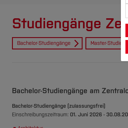
Studiengänge Ze
Bachelor-Studiengänge
Master-Studien
Bachelor-Studiengänge am Zentra
Bachelor-Studiengänge (zulassungsfrei)
Einschreibungszeitraum:
01. Juni 2026 - 30.08.2